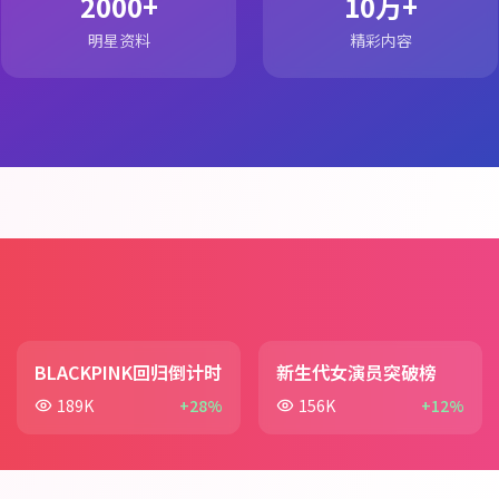
2000+
10万+
明星资料
精彩内容
BLACKPINK回归倒计时
新生代女演员突破榜
189K
+28%
156K
+12%