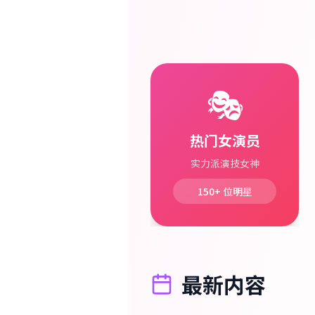
🎭
热门女演员
实力派演技女神
150+
位明星
最新内容