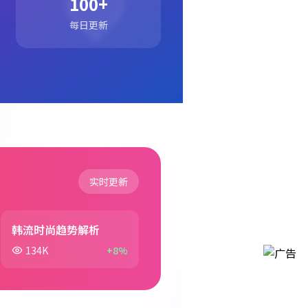
100+
每日更新
实时更新
韩流时尚趋势解析
134K
+8%