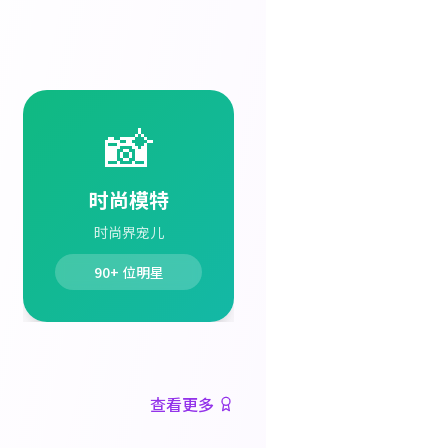
📸
时尚模特
时尚界宠儿
90+
位明星
查看更多