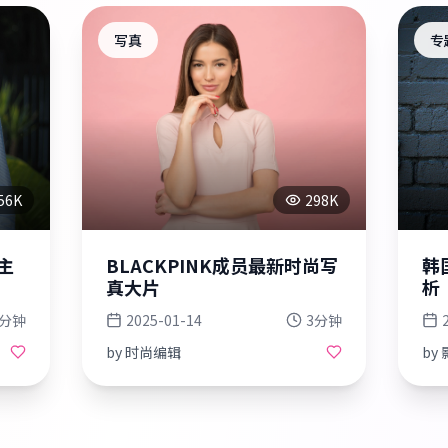
写真
专
56K
298K
主
BLACKPINK成员最新时尚写
韩
真大片
析
5分钟
2025-01-14
3分钟
by
时尚编辑
by