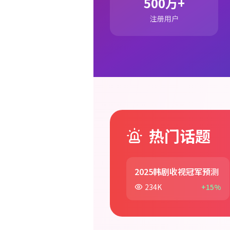
500万+
注册用户
热门话题
2025韩剧收视冠军预测
234K
+15%