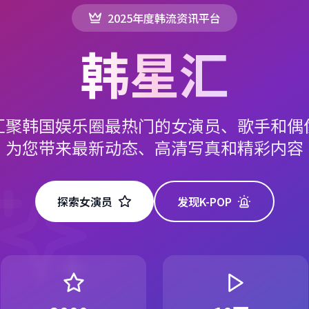
2025年度韩流资讯平台
韩星汇
汇聚韩国娱乐圈最热门的女演员、歌手和偶
为您带来最新动态、高清写真和精彩内容
探索女演员
发现K-POP