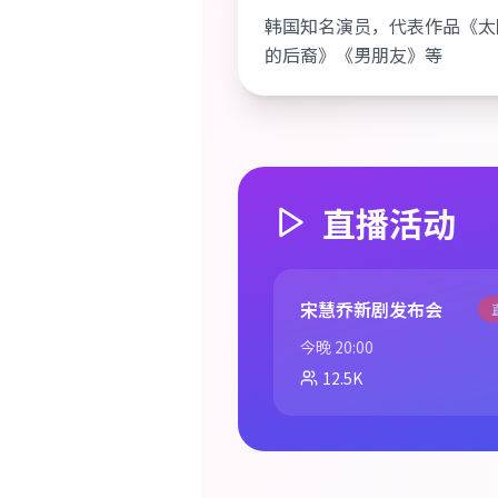
韩国知名演员，代表作品《太
的后裔》《男朋友》等
直播活动
宋慧乔新剧发布会
今晚 20:00
12.5K