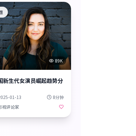
题
89K
国新生代女演员崛起趋势分
2025-01-13
8分钟
影视评论家