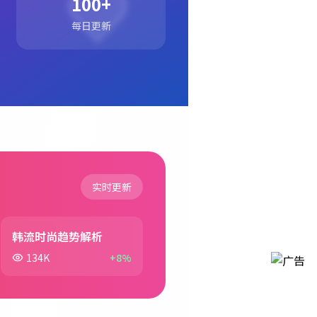
100+
每日更新
实时更新
韩流时尚趋势解析
134K
+8%