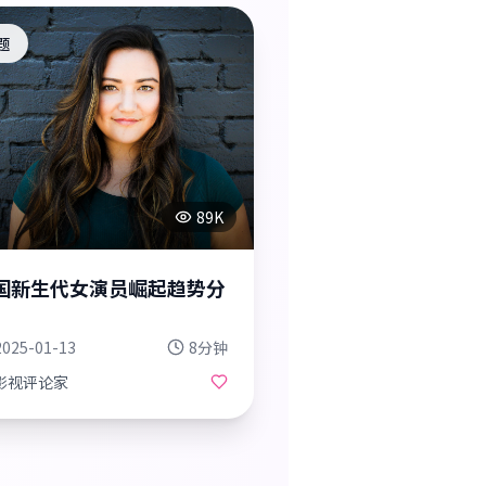
题
89K
国新生代女演员崛起趋势分
2025-01-13
8分钟
影视评论家