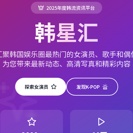
2025年度韩流资讯平台
韩星汇
汇聚韩国娱乐圈最热门的女演员、歌手和偶
为您带来最新动态、高清写真和精彩内容
探索女演员
发现K-POP