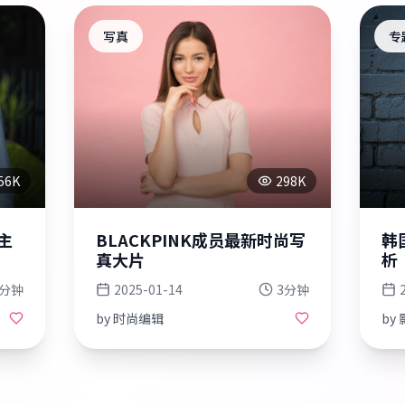
写真
专
56K
298K
主
BLACKPINK成员最新时尚写
韩
真大片
析
5分钟
2025-01-14
3分钟
by
时尚编辑
by