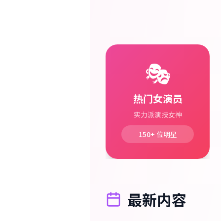
🎭
热门女演员
实力派演技女神
150+
位明星
最新内容