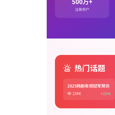
500万+
注册用户
热门话题
2025韩剧收视冠军预测
234K
+15%