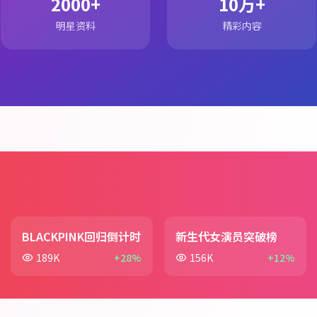
2000+
10万+
明星资料
精彩内容
BLACKPINK回归倒计时
新生代女演员突破榜
189K
+28%
156K
+12%