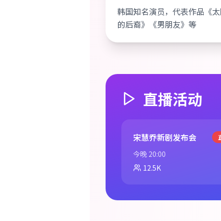
韩国知名演员，代表作品《太
的后裔》《男朋友》等
直播活动
宋慧乔新剧发布会
今晚 20:00
12.5K