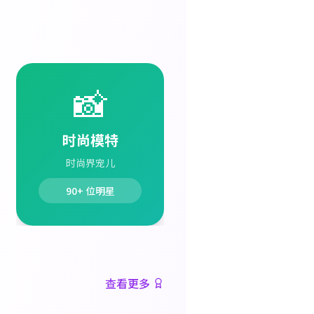
📸
时尚模特
时尚界宠儿
90+
位明星
查看更多