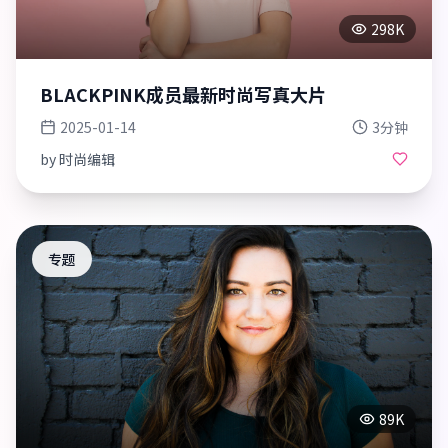
298K
BLACKPINK成员最新时尚写真大片
2025-01-14
3分钟
by
时尚编辑
专题
89K