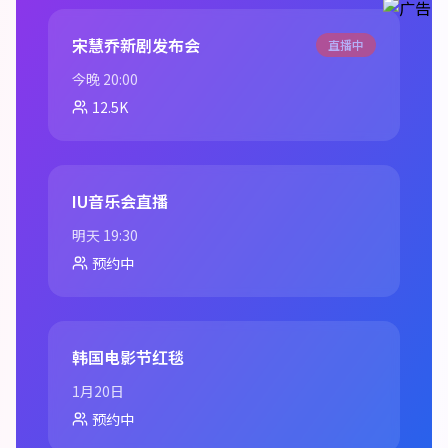
宋慧乔新剧发布会
直播中
今晚 20:00
12.5K
IU音乐会直播
明天 19:30
预约中
韩国电影节红毯
1月20日
预约中