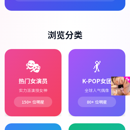
浏览分类
🎭
💃
热门女演员
K-POP女团
实力派演技女神
全球人气偶像
150+
位明星
80+
位明星