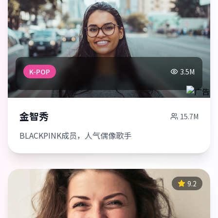
K-POP
3.5M
金智秀
15.7M
BLACKPINK成员，人气偶像歌手
9.2