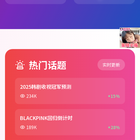
热门话题
实时更新
2025韩剧收视冠军预测
234K
+15%
BLACKPINK回归倒计时
189K
+28%