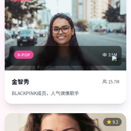
K-POP
3.5M
金智秀
15.7M
BLACKPINK成员，人气偶像歌手
9.2