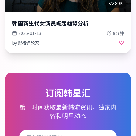
89K
韩国新生代女演员崛起趋势分析
2025-01-13
8分钟
by
影视评论家
订阅韩星汇
第一时间获取最新韩流资讯，独家内
容和明星动态