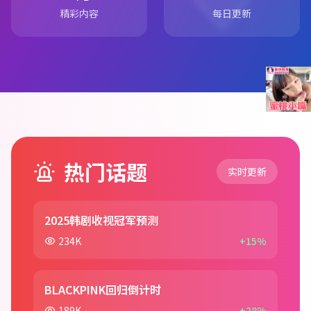
精彩内容
每日更新
热门话题
实时更新
2025韩剧收视冠军预测
234K
+15%
BLACKPINK回归倒计时
189K
+28%