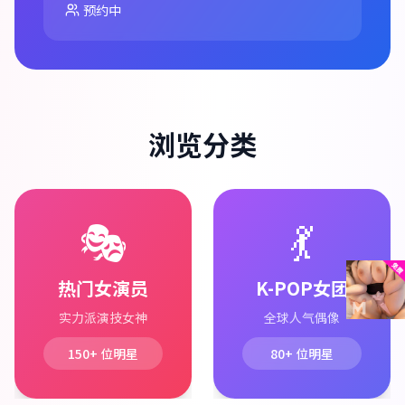
预约中
浏览分类
🎭
💃
热门女演员
K-POP女团
实力派演技女神
全球人气偶像
150+
位明星
80+
位明星