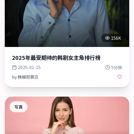
156K
2025年最受期待的韩剧女主角排行榜
2025-01-15
5分钟
by
韩娱观察员
写真