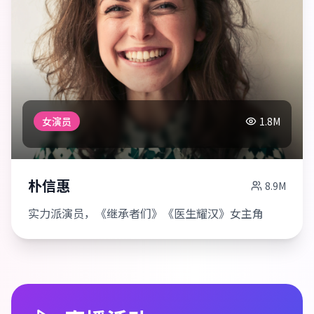
女演员
1.8M
朴信惠
8.9M
实力派演员，《继承者们》《医生耀汉》女主角