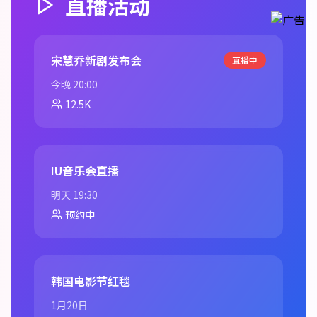
直播活动
宋慧乔新剧发布会
直播中
今晚 20:00
12.5K
IU音乐会直播
明天 19:30
预约中
韩国电影节红毯
1月20日