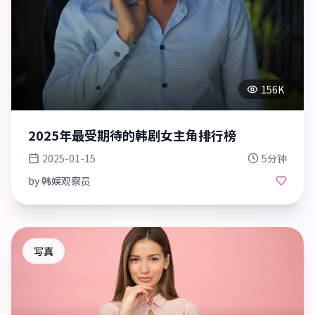
156K
2025年最受期待的韩剧女主角排行榜
2025-01-15
5分钟
by
韩娱观察员
写真