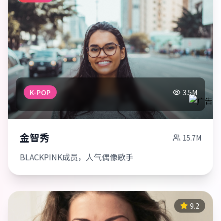
K-POP
3.5M
金智秀
15.7M
BLACKPINK成员，人气偶像歌手
9.2