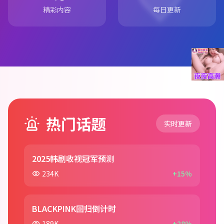
精彩内容
每日更新
热门话题
实时更新
2025韩剧收视冠军预测
234K
+15%
BLACKPINK回归倒计时
189K
+28%