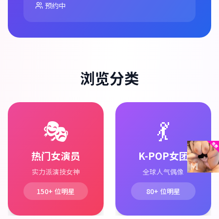
预约中
浏览分类
🎭
💃
热门女演员
K-POP女团
实力派演技女神
全球人气偶像
150+
位明星
80+
位明星