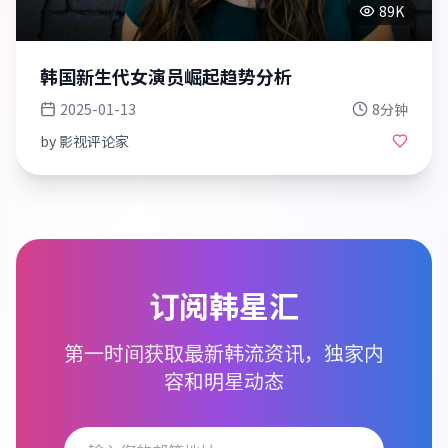
89K
韩国新生代女演员崛起趋势分析
2025-01-13
8分钟
by
影视评论家
订阅韩星汇
第一时间获取最新韩流资讯，独家内
容和明星动态