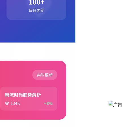
100+
每日更新
实时更新
韩流时尚趋势解析
134K
+8%