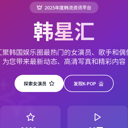
2025年度韩流资讯平台
韩星汇
汇聚韩国娱乐圈最热门的女演员、歌手和偶
为您带来最新动态、高清写真和精彩内容
探索女演员
发现K-POP