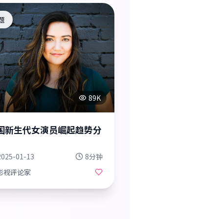
题
89K
国新生代女演员崛起趋势分
2025-01-13
8分钟
影视评论家