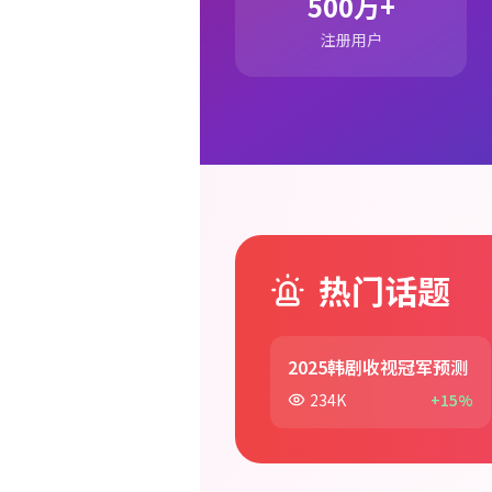
500万+
注册用户
热门话题
2025韩剧收视冠军预测
234K
+15%