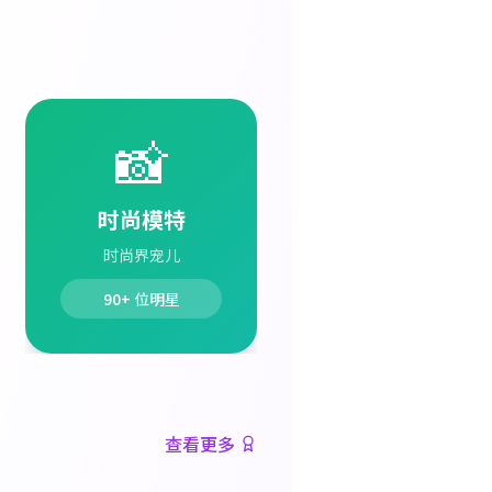
📸
时尚模特
时尚界宠儿
90+
位明星
查看更多