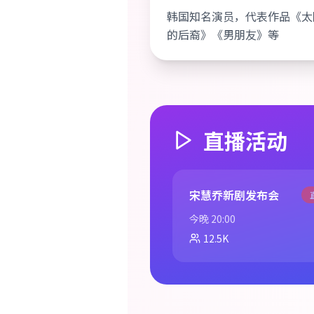
韩国知名演员，代表作品《太
的后裔》《男朋友》等
直播活动
宋慧乔新剧发布会
今晚 20:00
12.5K