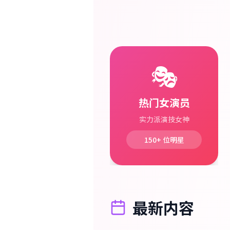
🎭
热门女演员
实力派演技女神
150+
位明星
最新内容