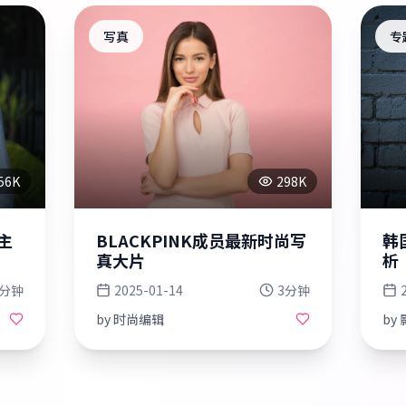
写真
专
56K
298K
主
BLACKPINK成员最新时尚写
韩
真大片
析
5分钟
2025-01-14
3分钟
by
时尚编辑
by