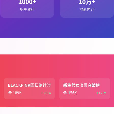
2000+
10万+
明星资料
精彩内容
BLACKPINK回归倒计时
新生代女演员突破榜
189K
+28%
156K
+12%